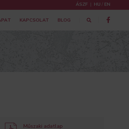
ÁSZF
|
HU
/
EN
APAT
KAPCSOLAT
BLOG
Műszaki adatlap