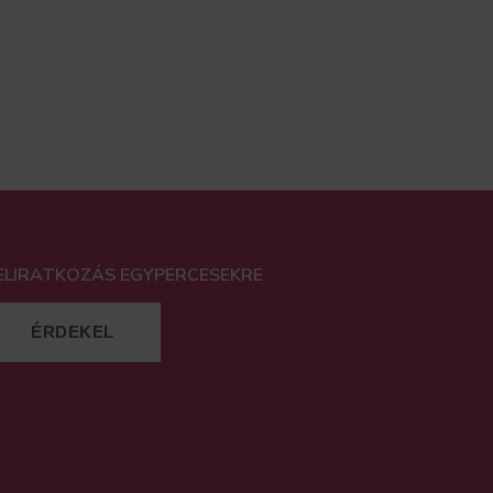
ELIRATKOZÁS EGYPERCESEKRE
ÉRDEKEL