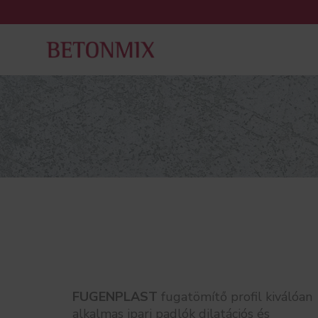
FUGENPLAST
fugatömítő profil kiválóan
alkalmas ipari padlók dilatációs és