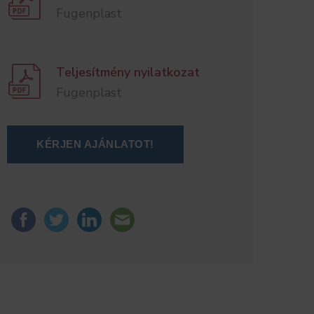
Fugenplast
Teljesítmény nyilatkozat
Fugenplast
KÉRJEN AJÁNLATOT!