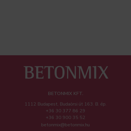
BETONMIX KFT.
1112 Budapest, Budaörsi út 163. B. ép.
+36 30 377 86 29
+36 30 900 35 52
betonmix@betonmix.hu