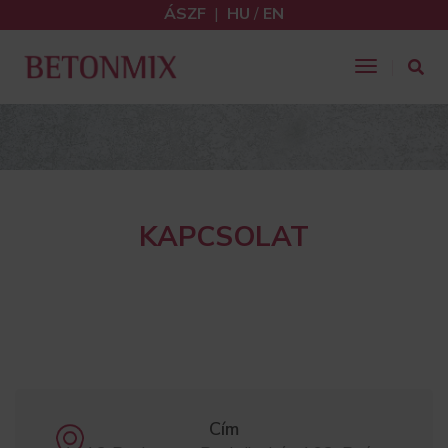
ÁSZF
|
HU
/
EN
Toggle
Navigatio
KAPCSOLAT
Cím