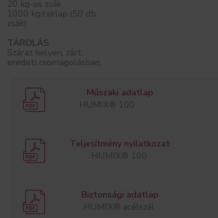
20 kg-os zsák
1000 kg/raklap (50 db
zsák)
TÁROLÁS
Száraz helyen, zárt,
eredeti csomagolásban.
Műszaki adatlap
HUMIX® 100
Teljesítmény nyilatkozat
HUMIX® 100
Biztonsági adatlap
HUMIX® acélszál