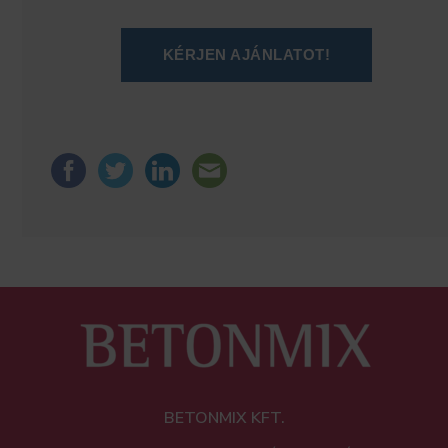
KÉRJEN AJÁNLATOT!
BETONMIX KFT.